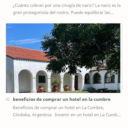
¿Cuánto cobran por una cirugía de nariz? La nariz es la
gran protagonista del rostro. Puede equilibrar las
facciones, suavizar la expresión y rea…
beneficios de comprar un hotel en la cumbre
Beneficios de comprar un hotel en La Cumbre,
Córdoba, Argentina Invertir en un hotel en La Cumbre
representa una oportunidad estratégica par…