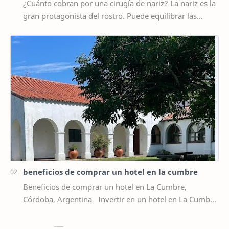
¿Cuánto cobran por una cirugía de nariz? La nariz es la
gran protagonista del rostro. Puede equilibrar las
facciones, suavizar la expresión y rea…
beneficios de comprar un hotel en la cumbre
Beneficios de comprar un hotel en La Cumbre,
Córdoba, Argentina Invertir en un hotel en La Cumbre
representa una oportunidad estratégica par…