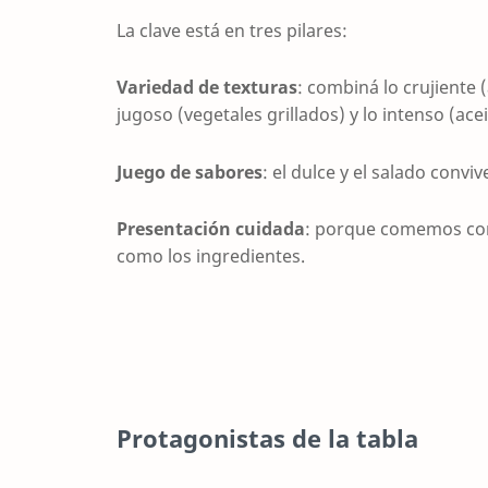
La clave está en tres pilares:
Variedad de texturas
: combiná lo crujiente 
jugoso (vegetales grillados) y lo intenso (a
Juego de sabores
: el dulce y el salado conviv
Presentación cuidada
: porque comemos con l
como los ingredientes.
Protagonistas de la tabla