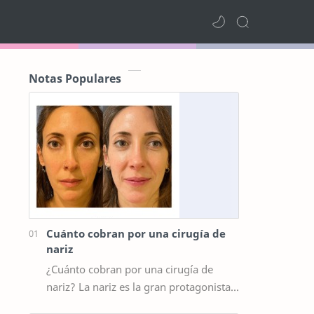
Notas Populares
Cuánto cobran por una cirugía de
nariz
¿Cuánto cobran por una cirugía de
nariz? La nariz es la gran protagonista
del rostro. Puede equilibrar las