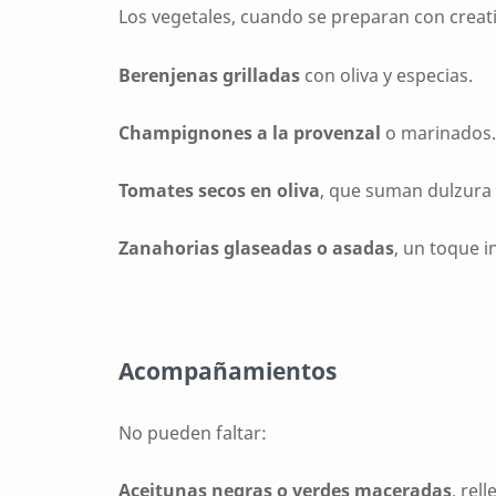
Los vegetales, cuando se preparan con creat
Berenjenas grilladas
con oliva y especias.
Champignones a la provenzal
o marinados.
Tomates secos en oliva
, que suman dulzura 
Zanahorias glaseadas o asadas
, un toque 
Acompañamientos
No pueden faltar:
Aceitunas negras o verdes maceradas
, rel