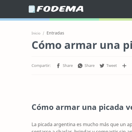
Entradas
Inicio
Cómo armar una pi
Cómo armar una picada v
La picada argentina es mucho más que un aperi
sentarse a charlar, brindar y compartir sin 