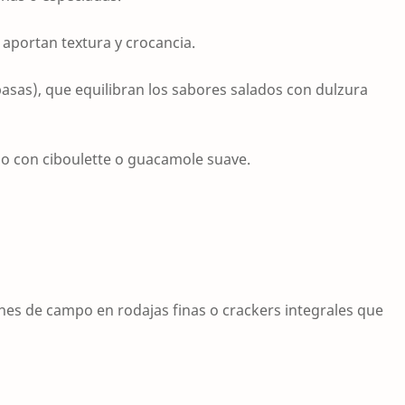
portan textura y crocancia.
asas), que equilibran los sabores salados con dulzura
 con ciboulette o guacamole suave.
anes de campo en rodajas finas o crackers integrales que