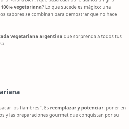
a
100% vegetariana
? Lo que sucede es mágico: una
 y los sabores se combinan para demostrar que no hace
cada vegetariana argentina
que sorprenda a todos tus
sa.
tariana
acar los fiambres”. Es
reemplazar y potenciar
: poner en
secos y las preparaciones gourmet que conquistan por su