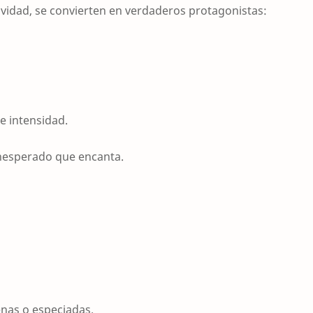
ividad, se convierten en verdaderos protagonistas:
e intensidad.
inesperado que encanta.
lenas o especiadas.