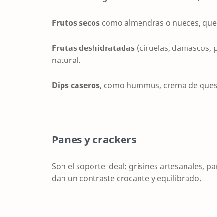
Frutos secos
como almendras o nueces, que a
Frutas deshidratadas
(ciruelas, damascos, p
natural.
Dips caseros
, como hummus, crema de queso
Panes y crackers
Son el soporte ideal: grisines artesanales, p
dan un contraste crocante y equilibrado.