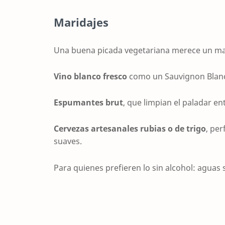
Maridajes
Una buena picada vegetariana merece un marid
Vino blanco fresco
como un Sauvignon Blanc
Espumantes brut
, que limpian el paladar e
Cervezas artesanales rubias o de trigo
, pe
suaves.
Para quienes prefieren lo sin alcohol: aguas