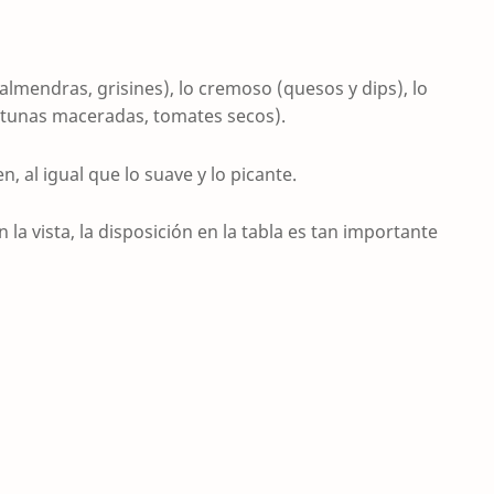
(almendras, grisines), lo cremoso (quesos y dips), lo
ceitunas maceradas, tomates secos).
en, al igual que lo suave y lo picante.
a vista, la disposición en la tabla es tan importante