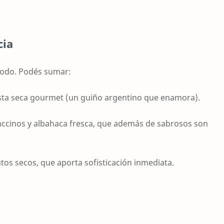
cia
 todo. Podés sumar:
ta seca gourmet (un guiño argentino que enamora).
ccinos y albahaca fresca, que además de sabrosos son
tos secos, que aporta sofisticación inmediata.