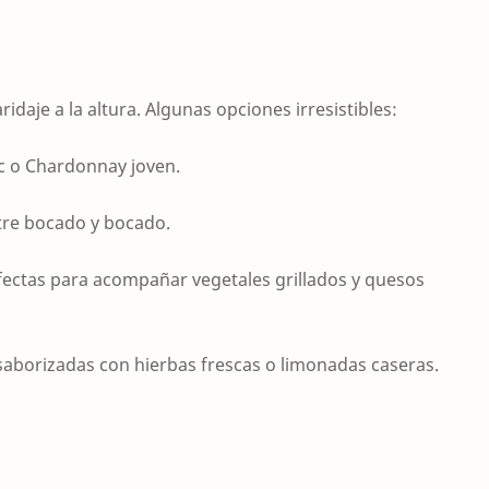
aje a la altura. Algunas opciones irresistibles:
 o Chardonnay joven.
ntre bocado y bocado.
rfectas para acompañar vegetales grillados y quesos
 saborizadas con hierbas frescas o limonadas caseras.